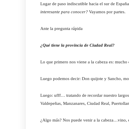
Lugar de paso indiscutible hacia el sur de Espa
interesante para conocer?
Vayamos por partes.
Ante la pregunta rápida
¿Qué tiene la provincia de Ciudad Real?
Lo que primero nos viene a la cabeza es: muc
Luego podemos decir: Don quijote y Sancho, mol
Luego: ufff… tratando de recordar nuestro larg
Valdepeñas, Manzanares, Ciudad Real, Puertolla
¿Algo más? Nos puede venir a la cabeza…vino, o