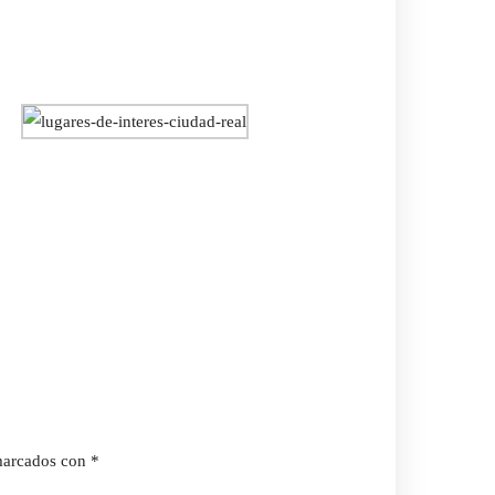
 marcados con
*