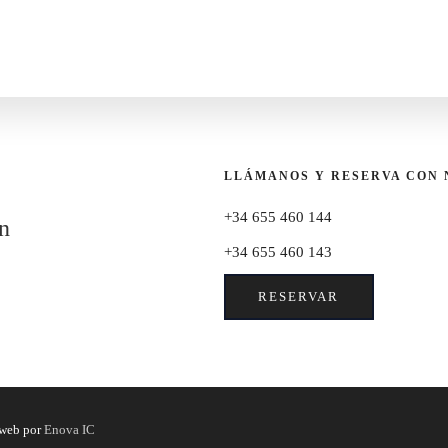
LLÁMANOS Y RESERVA CON
+34 655 460 144
n
+34 655 460 143
RESERVAR
 web por
Enova IC