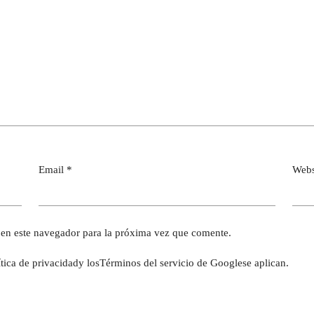
Email
*
Webs
en este navegador para la próxima vez que comente.
ítica de privacidad
y los
Términos del servicio de Google
se aplican.