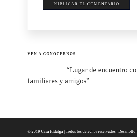
VEN A CONOCERNOS
“Lugar de encuentro co
familiares y amigos”
© 2019 Casa Hidalga | Todos los derechos reservados | Desarrollo