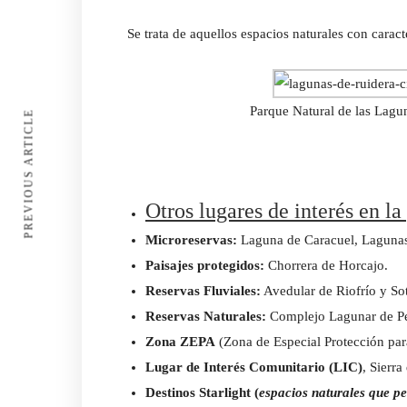
Se trata de aquellos espacios naturales con caracte
Parque Natural de las Lagu
PREVIOUS ARTICLE
Otros lugares de interés en l
Microreservas:
Laguna de Caracuel, Lagunas 
Paisajes protegidos:
Chorrera de Horcajo.
Reservas Fluviales:
Avedular de Riofrío y So
Reservas Naturales:
Complejo Lagunar de Pe
Zona ZEPA
(Zona de Especial Protección par
Lugar de Interés Comunitario (LIC)
, Sierra
Destinos Starlight
(
espacios naturales que pe