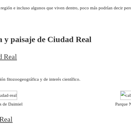
 región e incluso algunos que viven dentro, poco más podrían decir per
a y paisaje de Ciudad Real
d Real
ón fitozoogeográfica y de interés científico.
s de Daimiel
Parque 
 Real