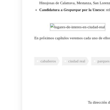
Hinojosas de Calatrava, Mestanza, San Lorenz
Candidatura a
Geoparque
por la Unesco
: r
En próximos capítulos veremos cada uno de ell
cabañeros
ciudad real
parques
Tu dirección d