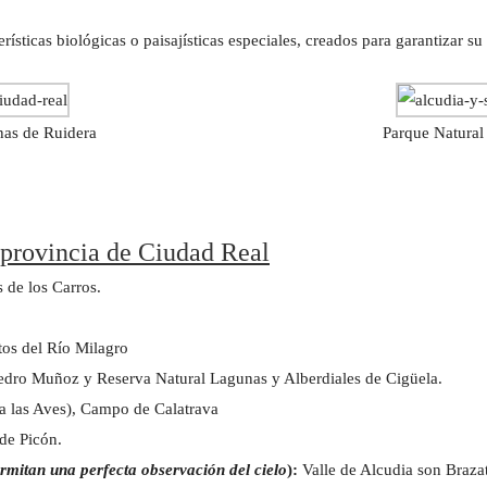
rísticas biológicas o paisajísticas especiales, creados para garantizar su
nas de Ruidera
Parque Natural
a provincia de Ciudad Real
de los Carros.
tos del Río Milagro
dro Muñoz y Reserva Natural Lagunas y Alberdiales de Cigüela.
a las Aves), Campo de Calatrava
 de Picón.
rmitan una perfecta observación del cielo
):
Valle de Alcudia son Braza