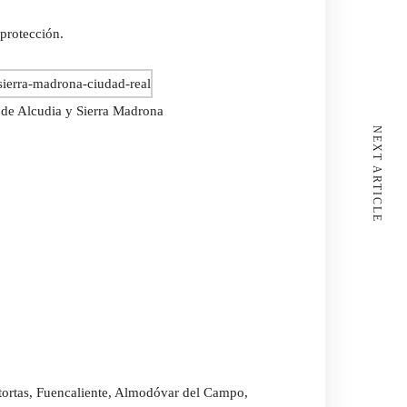
 protección.
 de Alcudia y Sierra Madrona
NEXT ARTICLE
tortas, Fuencaliente, Almodóvar del Campo,