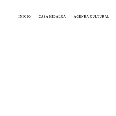
INICIO
CASA HIDALGA
AGENDA CULTURAL