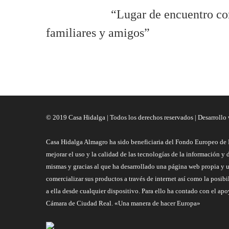
“Lugar de encuentro co
familiares y amigos”
© 2019 Casa Hidalga | Todos los derechos reservados | Desarrollo
Casa Hidalga Almagro ha sido beneficiaria del Fondo Europeo de 
mejorar el uso y la calidad de las tecnologías de la información y 
mismas y gracias al que ha desarrollado una página web propia y 
comercializar sus productos a través de internet así como la posibi
a ella desde cualquier dispositivo. Para ello ha contado con el a
Cámara de Ciudad Real. «Una manera de hacer Europa»