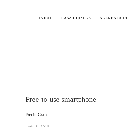
INICIO
CASA HIDALGA
AGENDA CUL
Free-to-use smartphone
Precio Gratis
junio 8, 2018