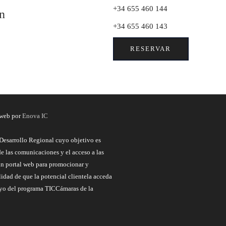
+34 655 460 144
n
+34 655 460 143
RESERVAR
 web por
Enova IC
Desarrollo Regional cuyo objetivo es
de las comunicaciones y el acceso a las
un portal web para promocionar y
lidad de que la potencial clientela acceda
poyo del programa TICCámaras de la