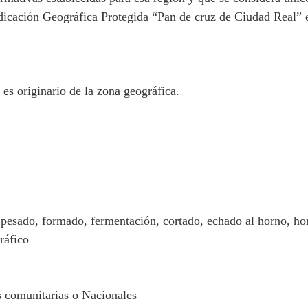
ndicación Geográfica Protegida “Pan de cruz de Ciudad Real” e
s originario de la zona geográfica.
 pesado, formado, fermentación, cortado, echado al horno, ho
ráfico
s comunitarias o Nacionales