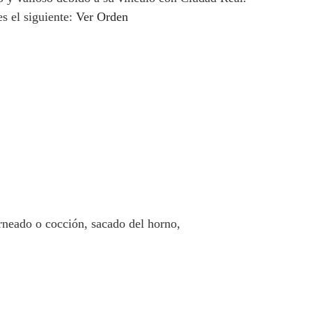
s el siguiente:
Ver Orden
rneado o cocción, sacado del horno,