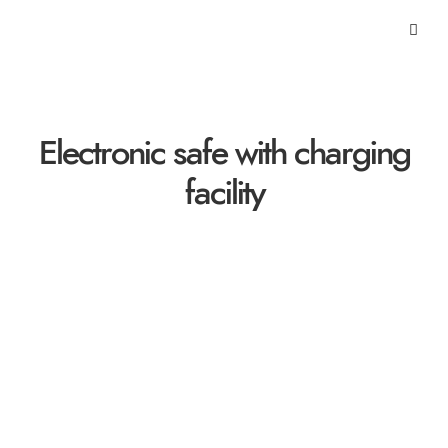
Electronic safe with charging
facility